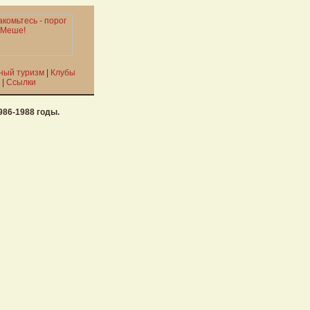
ный туризм
|
Клубы
|
Ссылки
86-1988 годы.