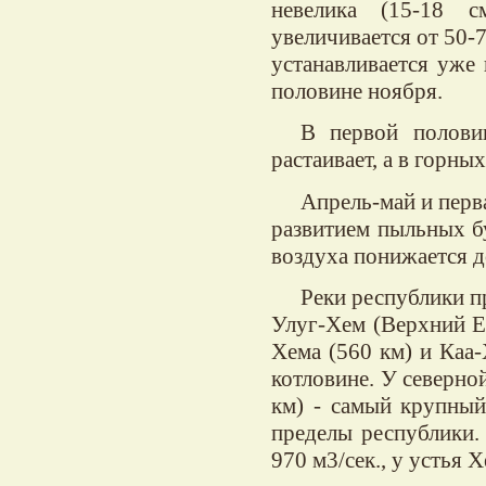
невелика (15-18 с
увеличивается от 50-
устанавливается уже 
половине ноября.
В первой полови
растаивает, а в горны
Апрель-май и перв
развитием пыльных б
воздуха понижается д
Реки республики п
Улуг-Хем (Верхний Е
Хема (560 км) и Каа-
котловине. У северно
км) - самый крупный
пределы республики. 
970 м3/сек., у устья 