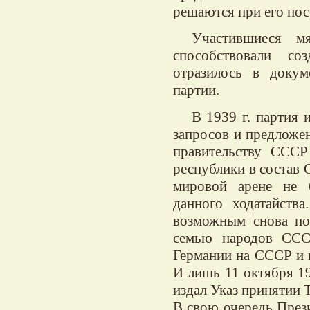
решаются при его пос
Участившиеся мя
способствовали со
отразилось в докум
партии.
В 1939 г. партия 
запросов и предложе
правительству СССР
республики в состав 
мировой арене не 
данного ходатайств
возможным снова по
семью народов ССС
Германии на СССР и в
И лишь 11 октября 1
издал Указ принятии 
В свою очередь Пре