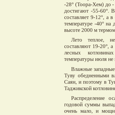
-28° (Тоора-Хем) до -
достигают -55-60°. 
составляет 9-12°, а в
температуре -40° на
высоте 2000 м термом
Лето теплое, н
составляют 19-20°, а
лесных котловина
температуры июля не
Влажные западные 
Туву обедненными в
Саян, и поэтому в Ту
Таджикской котловине
Распределение о
годовой суммы выпад
очень мало, и мощн