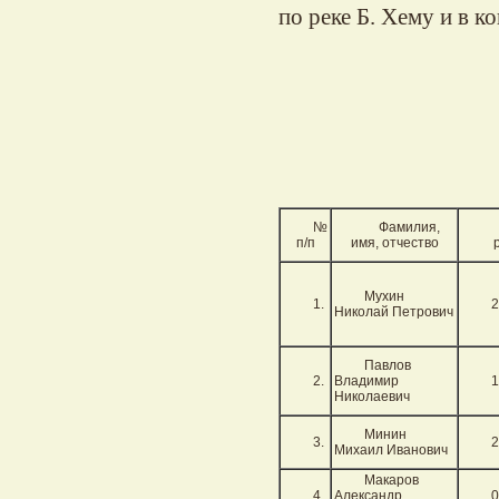
по реке Б. Хему и в к
№
Фамилия,
п/п
имя, отчество
Мухин
1.
2
Николай Петрович
Павлов
2.
Владимир
1
Николаевич
Минин
3.
2
Михаил Иванович
Макаров
4.
Александр
0