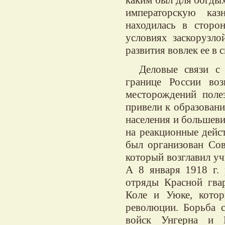
императорскую каз
находилась в сторо
условиях заскорузло
развития вовлек ее в с
Деловые связи с 
границе России воз
месторождений поле
привели к образовани
населения и большеви
на реакционные дейс
был организован Сов
который возглавил уч
А 8 января 1918 г. 
отряды Красной гвар
Коле и Уюке, кото
революции. Борьба с
войск Унгерна и 