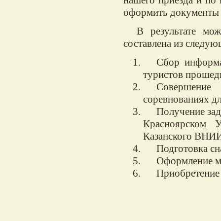
оформить документы 
В результате мо
составлена из следую
Сбор информа
туристов прошед
Совершение
соревнованиях д
Получение зад
Красноярском 
Казанского ВН
Подготовка сн
Оформление м
Приобретение 