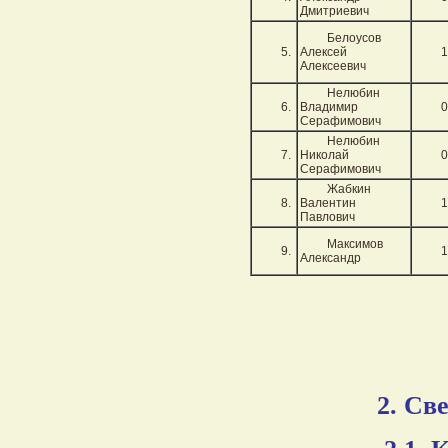
Дмитриевич
Белоусов
5.
Алексей
1
Алексеевич
Нелюбин
6.
Владимир
0
Серафимович
Нелюбин
7.
Николай
0
Серафимович
Жабкин
8.
Валентин
1
Павлович
Максимов
9.
1
Александр
2. Св