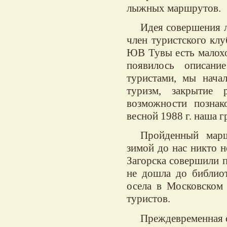
лыжных маршрутов.
Идея совершения л
член туристского клу
ЮВ Тувы есть малохо
появилось описани
туристами, мы нача
туризм, закрытие
возможности познак
весной 1988 г. наша г
Пройденный марш
зимой до нас никто 
Загорска совершили 
не дошла до библиот
осела в Московском
туристов.
Преждевременная с