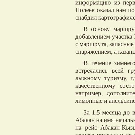
информацию из перв
Полеев оказал нам п
снабдил картографиче
В основу маршру
добавлением участка
с маршрута, запасные
снаряжением, а казан
В течение зимнего
встречались всей г
лыжному туризму, г
качественному сост
например, дополнит
лимонные и апельсинов
За 1,5 месяца до 
Абакан на имя началь
на рейс Абакан-Кыз
нашего приезда и по