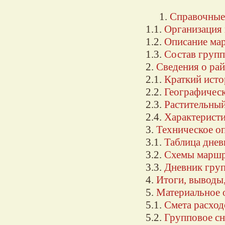
1.
Справочные
1.1.
Организация 
1.2.
Описание ма
1.3.
Состав груп
2.
Сведения о ра
2.1.
Краткий исто
2.2.
Географическ
2.3.
Растительны
2.4.
Характеристи
3.
Техническое о
3.1.
Таблица днев
3.2.
Схемы маршр
3.3.
Дневник гру
4.
Итоги, выводы
5.
Материальное 
5.1.
Смета расход
5.2.
Групповое с