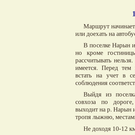
Маршрут начинаетс
или доехать на автобу
В поселке Нарын им
но кроме гостиниц
рассчитывать нельзя
имеется. Перед тем
встать на учет в се
соблюдения соответс
Выйдя из поселк
совхоза по дороге
выходит на р. Нарын и
тропя лыжню, местам
Не доходя 10-12 к