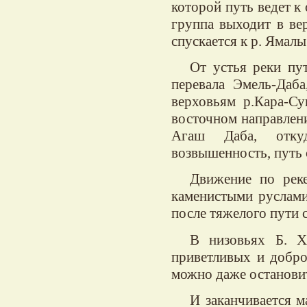
которой путь ведет к
группа выходит в ве
спускается к р. Ямалы
От устья реки пу
перевала Эмель-Даба
верховьям р.Кара-Су
восточном направлени
Агаш Даба, отку
возвышенность, путь 
Движение по реке
каменистыми руслами
после тяжелого пути 
В низовьях Б. Х
приветливых и добро
можно даже остановит
И заканчивается м