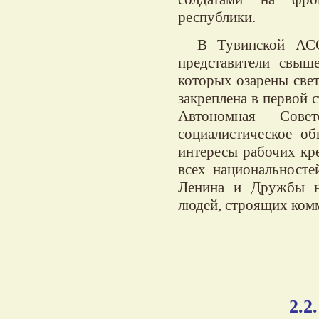
республики.
В Тувинской АС
представители свыш
которых озарены свет
закреплена в первой 
Автономная Совет
социалистическое о
интересы рабочих кр
всех национальност
Ленина и Дружбы н
людей, строящих ком
2.2