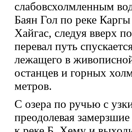
слабовсхолмленным вод
Баян Гол по реке Каргы
Хайгас, следуя вверх п
перевал путь спускаетс
лежащего в живописной
останцев и горных холм
метров.
С озера по ручью с уз
преодолевая замерзшие
к реке Б. Хему и выход