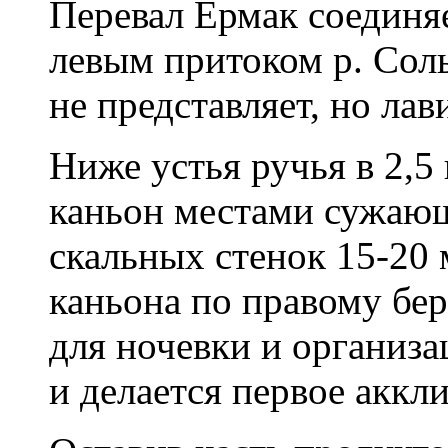
Перевал Ермак соединя
левым притоком р. Сол
не представляет, но лав
Ниже устья ручья в 2,5 
каньон местами сужающ
скальных стенок 15-20 
каньона по правому бе
для ночевки и организа
и делается первое аккл