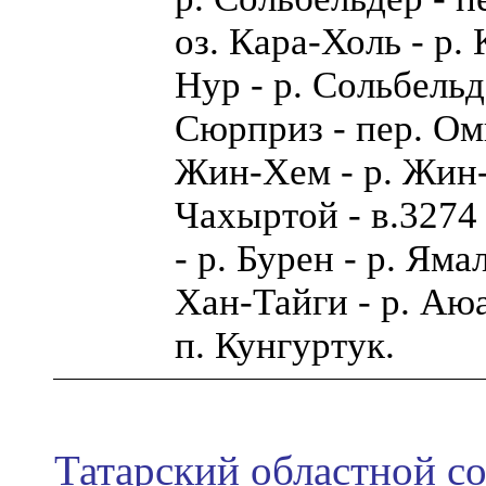
оз. Кара-Холь - р. 
Нур - р. Сольбельд
Сюрприз - пер. Оми
Жин-Хем - р. Жин-
Чахыртой - в.3274
- р. Бурен - р. Ям
Хан-Тайги - р. Аю
п. Кунгуртук.
Татарский областной со