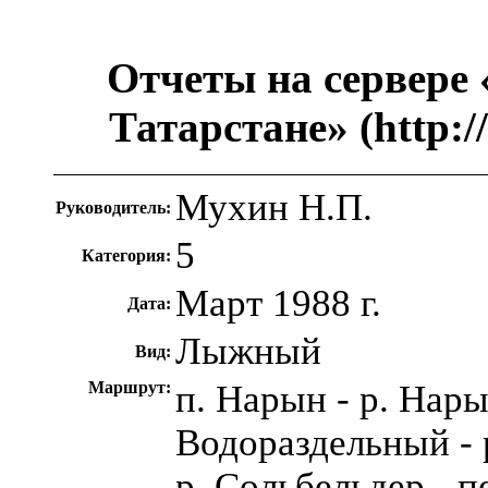
Отчеты на сервере
Татарстане» (http://
Мухин Н.П.
Руководитель:
5
Категория:
Март 1988 г.
Дата:
Лыжный
Вид:
Маршрут:
п. Нарын - р. Нары
Водораздельный - 
р. Сольбельдер - пе