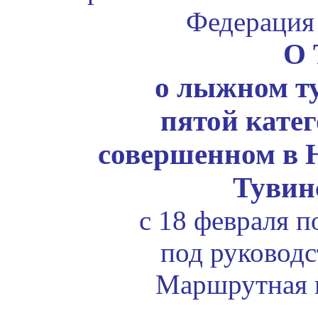
Федерация
О 
о лыжном т
пятой кате
совершенном в 
Тувин
с 18 февраля п
под руковод
Маршрутная 