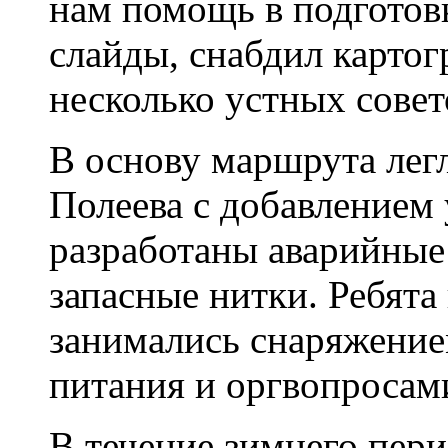
нам помощь в подготов
слайды, снабдил карто
несколько устных совет
В основу маршрута лег
Полеева с добавлением 
разработаны аварийные
запасные нитки. Ребят
занимались снаряжение
питания и оргвопросам
В течение зимнего пери