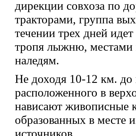
дирекции совхоза по д
тракторами, группа вых
течении трех дней идет
тропя лыжню, местами
наледям.
Не доходя 10-12 км. до
расположенного в верхо
нависают живописные к
образованных в месте 
источников.