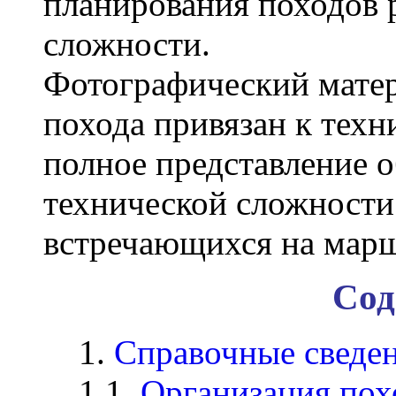
планирования походов 
сложности.
Фотографический матер
похода привязан к техн
полное представление о
технической сложности
встречающихся на марш
Сод
1.
Справочные сведе
1.1.
Организация пох