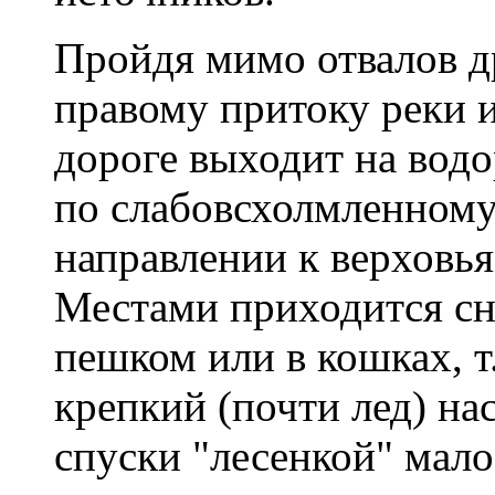
Пройдя мимо отвалов д
правому притоку реки 
дороге выходит на водо
по слабовсхолмленному
направлении к верховья
Местами приходится сн
пешком или в кошках, т
крепкий (почти лед) нас
спуски "лесенкой" мал