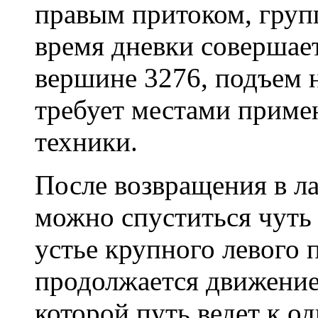
правым притоком, групп
время дневки совершае
вершине 3276, подъем н
требует местами приме
техники.
После возвращения в ла
можно спуститься чуть 
устье крупного левого 
продолжается движение 
которой путь ведет к о