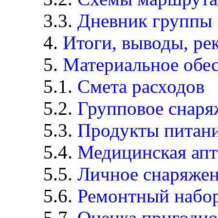
3.3.
Дневник группы
4.
Итоги, выводы, ре
5.
Материальное обе
5.1.
Смета расходов
5.2.
Групповое снаря
5.3.
Продукты питан
5.4.
Медицинская апт
5.5.
Личное снаряже
5.6.
Ремонтный набо
5.7.
Оценка пригодно