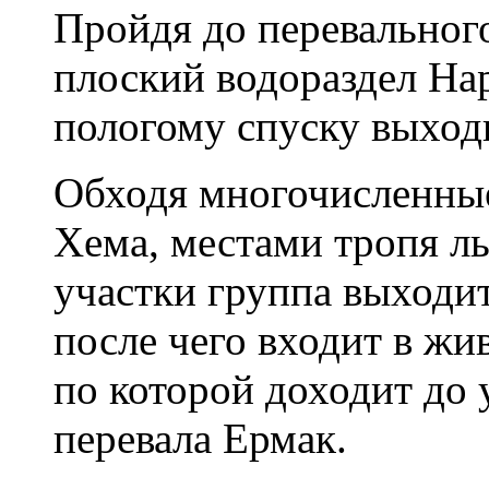
Пройдя до перевального
плоский водораздел Нар
пологому спуску выходи
Обходя многочисленные
Хема, местами тропя л
участки группа выходит
после чего входит в жи
по которой доходит до 
перевала Ермак.