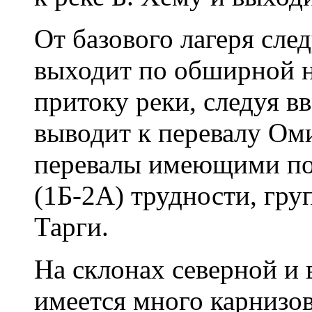
От базового лагеря сле
выходит по обширной 
притоку реки, следуя в
выводит к перевалу Оми
перевалы имеющими по
(1Б-2А) трудности, гру
Тарги.
На склонах северной и
имеется много карнизо