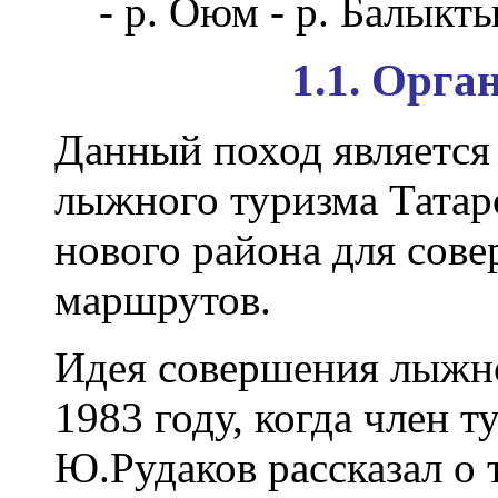
- р. Оюм - р. Балыкт
1.1. Орга
Данный поход является
лыжного туризма Тата
нового района для со
маршрутов.
Идея совершения лыжно
1983 году, когда член т
Ю.Рудаков рассказал о 