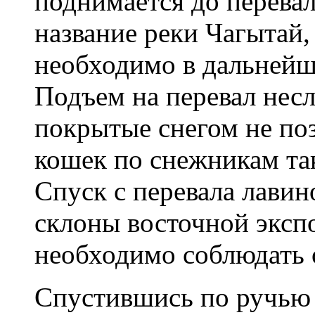
поднимается до перева
название реки Чагытай,
необходимо в дальнейш
Подъем на перевал нес
покрытые снегом не поз
кошек по снежникам та
Спуск с перевала лавино
склоны восточной эксп
необходимо соблюдать 
Спустившись по ручью 