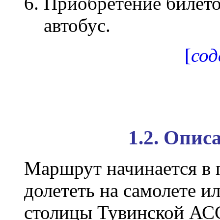
Приобретение билето
автобус.
[
со
1.2. Опи
Маршрут начинается в 
долететь на самолете ил
столицы Тувинской АСС