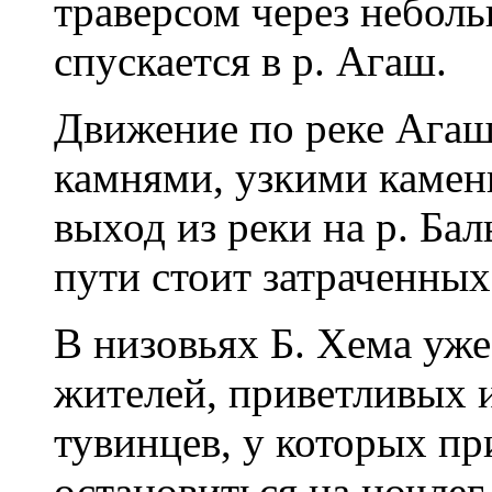
траверсом через небол
спускается в р. Агаш.
Движение по реке Агаш
камнями, узкими камен
выход из реки на р. Ба
пути стоит затраченных
В низовьях Б. Хема уж
жителей, приветливых 
тувинцев, у которых п
остановиться на ночлег.