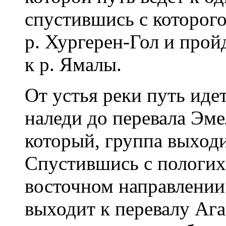
спустившись с которого
р. Хургерен-Гол и прой
к р. Ямалы.
От устья реки путь иде
наледи до перевала Эме
который, группа выходи
Спустившись с пологих
восточном направлении 
выходит к перевалу Ага