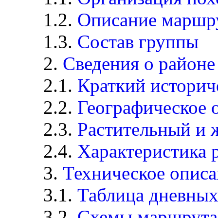
1.2.
Описание маршр
1.3.
Состав группы
2.
Сведения о районе
2.1.
Краткий историч
2.2.
Географическое 
2.3.
Растительный и 
2.4.
Характеристика 
3.
Техническое опис
3.1.
Таблица дневных
3.2.
Схемы маршрута