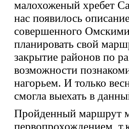
малохоженый хребет Сан
нас появилось описани
совершенного Омскими
планировать свой маршр
закрытие районов по р
возможности познакоми
нагорьем. И только вес
смогла выехать в данны
Пройденный маршрут м
первопрохождением, т.к