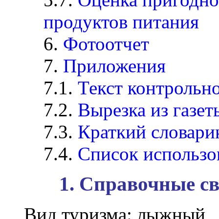
продуктов питания
6.
Фотоотчет
7.
Приложения
7.1.
Текст контрольн
7.2.
Вырезка из газет
7.3.
Краткий словари
7.4.
Список использо
1. Справочные с
Вид туризма:
лыжный