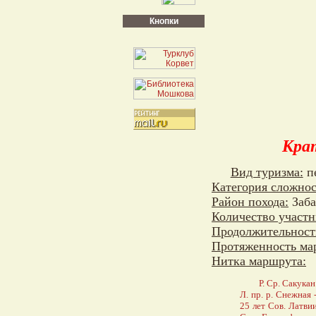
Кнопки
Кра
Вид туризма:
п
Категория сложнос
Район похода:
Заба
Количество участн
Продолжительность
Протяженность ма
Нитка маршрута:
Р. Ср. Сакука
Л. пр. р. Снежная
25 лет Сов. Латвии