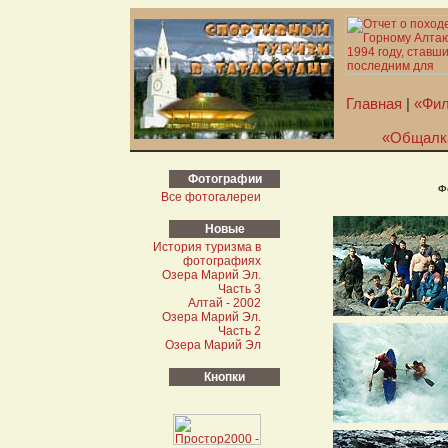
Главная
|
«Фил
«Общалк
Фотографии
Ф
Все фотогалереи
Новые
История туризма в
фотографиях
Озера Марий Эл.
Часть 3
Алтай - 2002
Озера Марий Эл.
Часть 2
Озера Марий Эл
Кнопки