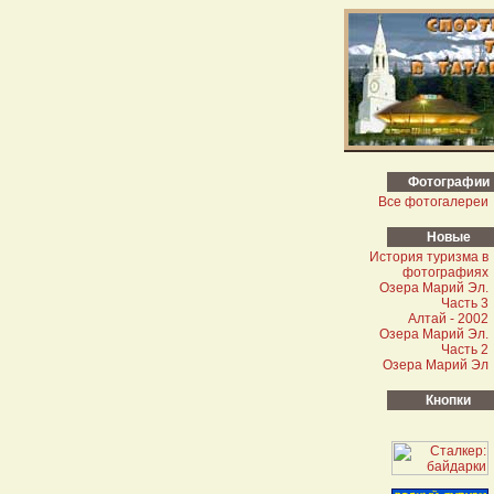
Фотографии
Все фотогалереи
Новые
История туризма в
фотографиях
Озера Марий Эл.
Часть 3
Алтай - 2002
Озера Марий Эл.
Часть 2
Озера Марий Эл
Кнопки