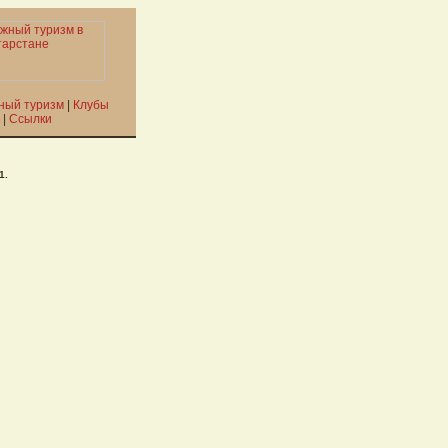
ный туризм
|
Клубы
|
Ссылки
1.