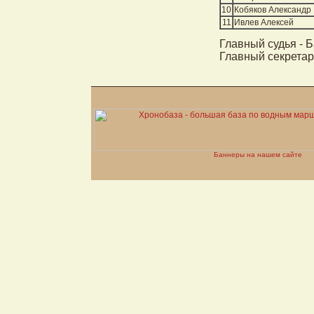
10
Кобяков Александр
11
Ивлев Алексей
Главный судья - Б
Главный секретар
Баннеры на нашем сайте