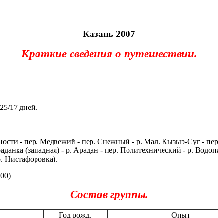
Казань 2007
Краткие сведения о путешествии.
25/17 дней.
Юности - пер. Медвежий - пер. Снежный - р. Мал. Кызыр-Суг - пер
 Араданка (западная) - р. Арадан - пер. Политехнический - р. Вод
 р. Нистафоровка).
00)
Состав группы.
Год рожд.
Опыт