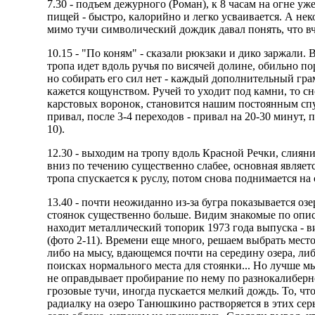
7.30 - подъем дежурного (Роман), к 8 часам на огне у
пищей - быстро, калорийно и легко усваивается. А не
мимо тучи символический дождик давал понять, что вч
10.15 - "По коням" - сказали рюкзаки и дико заржали
тропа идет вдоль ручья по висячей долине, обильно по
но собирать его сил нет - каждый дополнительный гра
кажется кощунством. Ручей то уходит под камни, то 
карстовых воронок, становится нашим постоянным спу
привал, после 3-4 переходов - привал на 20-30 минут, 
10).
12.30 - выходим на тропу вдоль Красной Речки, слияни
вниз по течению существенно слабее, основная являет
тропа спускается к руслу, потом снова поднимается на 
13.40 - почти неожиданно из-за бугра показывается оз
стоянок существенно больше. Видим знакомые по описа
находит металлический топорик 1973 года выпуска - в
(фото 2-11). Времени еще много, решаем выбрать место
либо на мысу, вдающемся почти на середину озера, либ
поисках нормального места для стоянки... Но лучше мы
не оправдывает пробирание по нему по разнокалиберн
грозовые тучи, иногда пускается мелкий дождь. То, что 
радиалку на озеро Танюшкино растворяется в этих сер