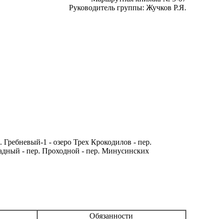
Руководитель группы: Жучков Р.Я.
. Гребневый-1 - озеро Трех Крокодилов - пер.
опадный - пер. Проходной - пер. Минусинских
Обязанности