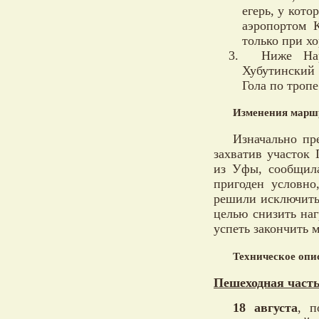
егерь, у кото
аэропортом 
только при х
Ниже Нар
Хубутинский 
Гола по тропе
Изменения марш
Изначально пр
захватив участок 
из Уфы, сообщил
пригоден условно
решили исключить
целью снизить наг
успеть закончить 
Техническое опи
Пешеходная часть
18 августа
, п