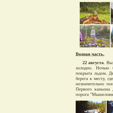
Водная часть.
22 августа
. Вы
холодно. Ночью 
покрыта льдом. Д
берега к месту, г
незначительно по
Первого каньона 
порога "Мышеловка