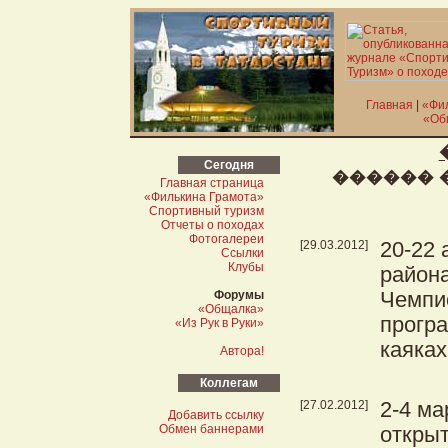
Главная
|
«Фи
«Об
Сегодня
������ 
Главная страница
«Филькина Грамота»
Спортивный туризм
Отчеты о походах
Фотогалереи
[29.03.2012]
20-22 
Ссылки
Клубы
района
Форумы
Чемпио
«Общалка»
прогр
«Из Рук в Руки»
каяках
Автора!
Коллегам
[27.02.2012]
2-4 ма
Добавить ссылку
Обмен баннерами
откры