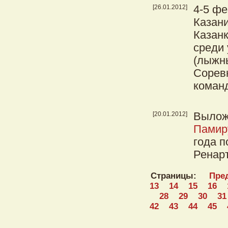
[26.01.2012]
4-5 фе
Казани
Казан
среди
(лыжны
Сорев
коман
[20.01.2012]
Вылож
Памир
года 
Ренар
Страницы:
Пре
13
14
15
16
28
29
30
31
42
43
44
45