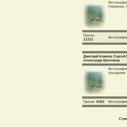
Фотографии
Германии, 
Просм.:
Фотографи
13331
Дмитрий Климов, Сергей
Александр Шитенков
Фотографии
праздники.
Просм.:
6583
Фотографи
Стр