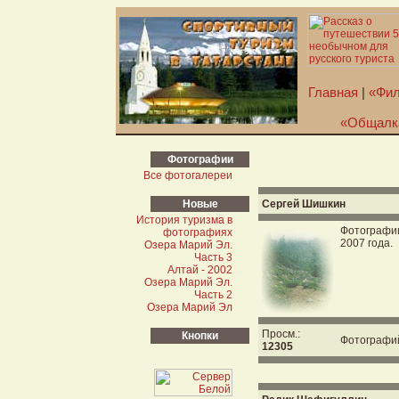
Главная
|
«Фил
«Общалк
Фотографии
Все фотогалереи
Новые
Сергей Шишкин
История туризма в
Фотографии
фотографиях
2007 года.
Озера Марий Эл.
Часть 3
Алтай - 2002
Озера Марий Эл.
Часть 2
Озера Марий Эл
Просм.:
Кнопки
Фотографи
12305