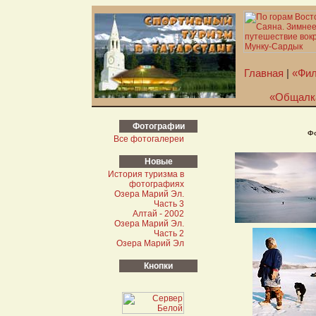
Главная
|
«Фил
«Общалк
Фотографии
Фо
Все фотогалереи
Новые
История туризма в
фотографиях
Озера Марий Эл.
Часть 3
Алтай - 2002
Озера Марий Эл.
Часть 2
Озера Марий Эл
Кнопки