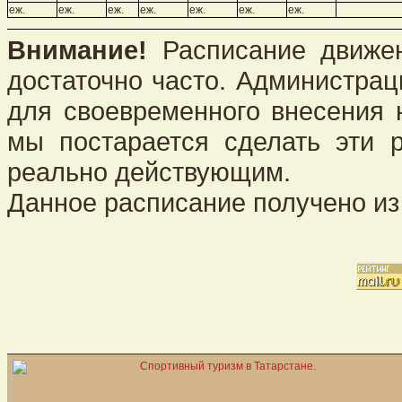
еж.
еж.
еж.
еж.
еж.
еж.
еж.
Внимание!
Расписание движен
достаточно часто. Администрац
для своевременного внесения 
мы постарается сделать эти 
реально действующим.
Данное расписание получено из