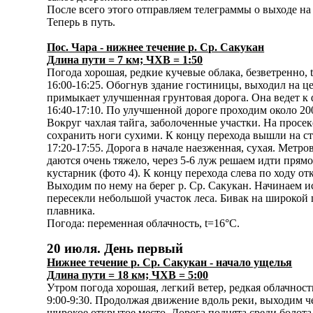
После всего этого отправляем телеграммы о выходе 
Теперь в путь.
Пос. Чара - нижнее течение р. Ср. Сакукан
Длина пути = 7 км; ЧХВ = 1:50
Погода хорошая, редкие кучевые облака, безветренно, 
16:00-16:25. Обогнув здание гостиницы, выходил на ц
примыкает улучшенная грунтовая дорога. Она ведет к 
16:40-17:10. По улучшенной дороге проходим около 20
Вокруг чахлая тайга, заболоченные участки. На просек
сохранить ноги сухими. К концу перехода вышли на ст
17:20-17:55. Дорога в начале наезженная, сухая. Метр
даются очень тяжело, через 5-6 луж решаем идти прям
кустарник (фото 4). К концу перехода слева по ходу о
Выходим по нему на берег р. Ср. Сакукан. Начинаем ис
пересекли небольшой участок леса. Бивак на широкой г
плавника.
Погода: переменная облачность, t=16°C.
20 июля. День первый
Нижнее течение р. Ср. Сакукан - начало ущелья
Длина пути = 18 км; ЧХВ = 5:00
Утром погода хорошая, легкий ветер, редкая облачность
9:00-9:30. Продолжая движение вдоль реки, выходим че
широкое открытое место. Дорога поднята среди болота 