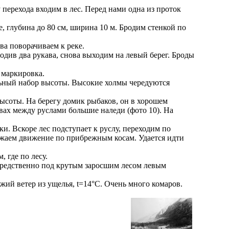
 перехода входим в лес. Перед нами одна из проток
е, глубина до 80 см, ширина 10 м. Бродим стенкой по
ва поворачиваем к реке.
родив два рукава, снова выходим на левый берег. Броды
 маркировка.
ильный набор высоты. Высокие холмы чередуются
высоты. На берегу домик рыбаков, он в хорошем
овах между руслами большие наледи (фото 10). На
ки. Вскоре лес подступает к руслу, переходим по
олжаем движение по прибрежным косам. Удается идти
 где по лесу.
епосредственно под крутым заросшим лесом левым
жий ветер из ущелья, t=14°C. Очень много комаров.