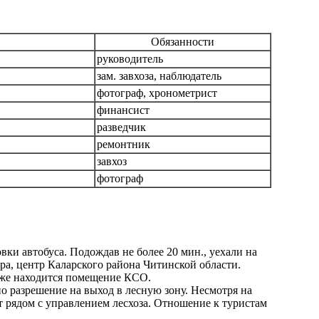
Обязанности
руководитель
зам. завхоза, наблюдатель
фотограф, хронометрист
финансист
разведчик
ремонтник
завхоз
фотограф
вки автобуса. Подождав не более 20 мин., уехали на
ара, центр Каларского района Читинской области.
 же находится помещение КСО.
о разрешение на выход в лесную зону. Несмотря на
 рядом с управлением лесхоза. Отношение к туристам