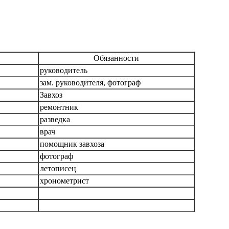
Обязанности
руководитель
зам. руководителя, фотограф
Завхоз
ремонтник
разведка
врач
помощник завхоза
фотограф
летописец
хронометрист