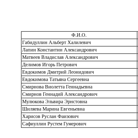
Ф.И.О.
Габидуллин Альберт Халилевич
Лапин Константин Александрович
Матвеев Владислав Александрович
Делимов Игорь Петрович
Евдокимов Дмитрий Леонидович
Евдокимова Татьяна Сергеевна
Смирнова Виолетта Геннадьевна
Смирнов Геннадий Александрович
Мулюкова Эльвира Эрнстовна
Шиляева Марина Евгеньевна
Харисов Руслан Фаизович
Сафиуллин Рустем Гумерович