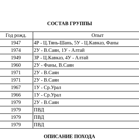
СОСТАВ ГРУППЫ
Год рожд.
Опыт
1947
4Р - Ц.Тянь-Шань, 5У - Ц.Кавказ, Фаны
1974
2У - В.Саян, 1У - Алтай
1949
3Р - Ц.Кавказ, 4У - Алтай
1960
2У - Фаны, В.Саян
1971
2У - В.Саян
1971
2У - В.Саян
1967
1У - Ср.Урал
1966
1У - Ср.Урал
1979
2У - В.Саян
1979
ПВД
1979
ПВД
1979
ПВД
ОПИСАНИЕ ПОХОДА