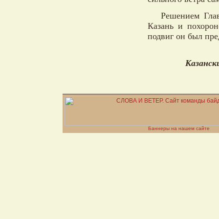
Решением Гла
Казань и похорон
подвиг он был пре
Казанск
Баннеры на нашем сайте