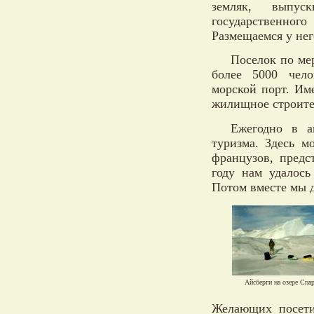
земляк, выпуск
государственног
Размещаемся у нег
Поселок по ме
более 5000 чело
морской порт. Им
жилищное строите
Ежегодно в а
туризма. Здесь м
французов, предс
году нам удалось
Потом вместе мы д
Айсберги на озере Спа
Желающих посети