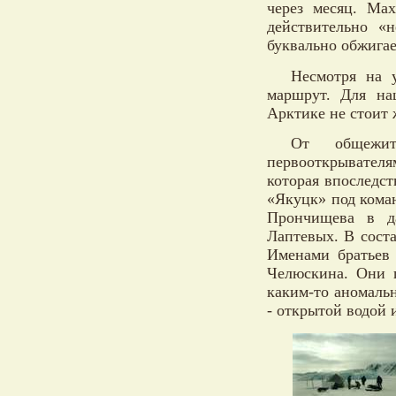
через месяц. Ма
действительно «
буквально обжигае
Несмотря на 
маршрут. Для на
Арктике не стоит 
От общежит
первооткрывателя
которая впоследс
«Якуцк» под кома
Прончищева в д
Лаптевых. В сост
Именами братьев
Челюскина. Они 
каким-то аномаль
- открытой водой 