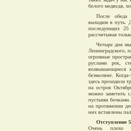
белого медведя, хо
После обеда 
выходим в путь. 
последующих 25
рассчитывая тольк
Четыре дня мы
Ленинградского, п
огромные простран
руслами рек, с
возвышающиеся н
безмолвие. Когда
здесь проходила т
на остров Октябр
можно заметить с
пустыми бочками.
на протяжении де
них вставлены пал
Отступление 5
Очень плохо 