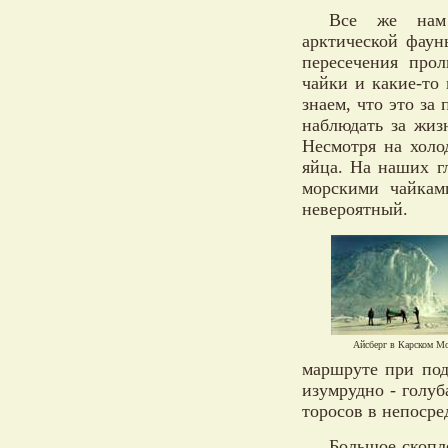
Все же нам 
арктической фаун
пересечения про
чайки и какие-то
знаем, что это за
наблюдать за жиз
Несмотря на холо
яйца. На наших г
морскими чайкам
невероятный.
Айсберг в Карском М
маршруте при под
изумрудно - голу
торосов в непосре
Большое скопл