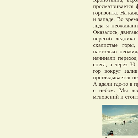
просматривается 
горизонта. На ка
и западе. Во врем
льда я неожиданн
Оказалось, двига
перегиб ледника
скалистые горы
настолько неожи
начинали переход
снега, а через 3
гор вокруг зали
проглядывается не 
А вдали где-то в 
с небом. Мы все
мгновений и стоит