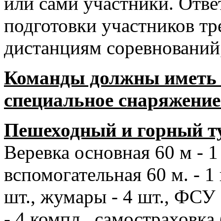
или сами участники. Отве
подготовки участников т
дистанциям соревнований,
Команды должны иметь
специальное снаряжение
Пешеходный и горный т
Веревка основная 60 м - 1 
вспомогательная 60 м. - 1
шт., жумары - 4 шт., ФСУ 
- 4 компл., самостраховка (