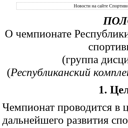
Новости на сайте Спортивн
ПОЛ
О чемпионате Республики
спортив
(группа дисц
(
Республиканский компл
1. Це
Чемпионат проводится в 
дальнейшего развития сп