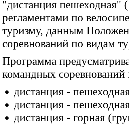
"дистанция пешеходная" (
регламентами по велосип
туризму, данным Положен
соревнований по видам ту
Программа предусматрива
командных соревнований н
дистанция - пешеходная
дистанция - пешеходная 
дистанция - горная (гру