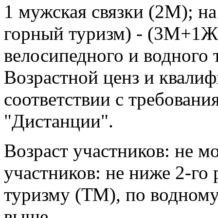
1 мужская связки (2М); н
горный туризм) - (3М+1Ж)
велосипедного и водного 
Возрастной ценз и квалиф
соответствии с требован
"Дистанции".
Возраст участников: не м
участников: не ниже 2-го
туризму (ТМ), по водному
выше.