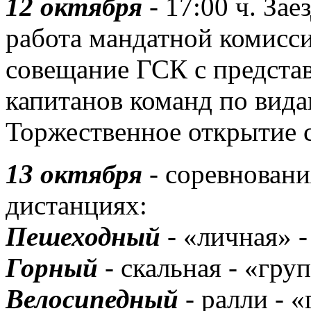
12 октября
- 17:00 ч. Зае
работа мандатной комисси
совещание ГСК с предста
капитанов команд по вида
Торжественное открытие 
13 октября
- соревновани
дистанциях:
Пешеходный
- «личная» -
Горный
- скальная - «груп
Велосипедный
- ралли - «