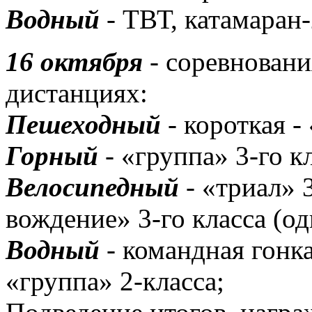
Водный
- ТВТ, катамаран-2
16 октября
- соревновани
дистанциях:
Пешеходный
- короткая -
Горный
- «группа» 3-го к
Велосипедный
- «триал» 
вождение» 3-го класса (од
Водный
- командная гонка
«группа» 2-класса;