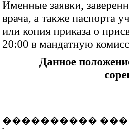
Именные заявки, заверенн
врача, а также паспорта у
или копия приказа о прис
20:00 в мандатную комисс
Данное положени
соре
���������� ���