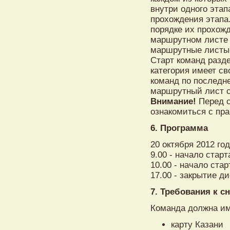
внутри одного этап
прохождения этапа
порядке их прохожд
маршрутном листе 
маршрутные листы
Старт команд разд
категория имеет с
команд по последн
маршрутный лист 
Внимание!
Перед с
ознакомиться с пр
6. Программа
20 октября 2012 го
9.00 - начало старт
10.00 - начало стар
17.00 - закрытие д
7. Требования к 
Команда должна и
карту Казани