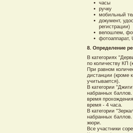
часы
ручку
мобильный т
документ, удо
регистрации)
велошлем, фот
фотоаппарат, 
8. Определение ре
В категориях "Дерв
по количеству КП (
При равном количе
дистанции (кроме к
учитывается).
В категории "Джиги
набранных баллов.
время прохождения
время - 4 часа.
В категории "Зерка
набранных баллов.
жюри.
Все участники сор