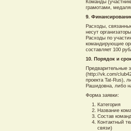
Команды (участник
грамотами, медаля
9. Финансировани
Расходы, связанны
несут организаторы
Расходы по участи
командирующие орг
составляет 100 руб
10. Порядок и сро
Предварительные за
(http://vk.com/club
проекта Tat-Rus), 
Рашидовна, либо на 
Форма заявки:
Категория
Название ком
Состав команд
Контактный т
связи)