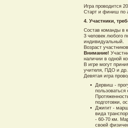
Игра проводится 20 
Старт и финиш по а
4. Участники, тре
Состав команды в к
3 человек любого по
индивидуальный.
Возраст участников
Внимание!
Участни
наличии в одной ко
В игре могут прини
учителя, ПДО и др.
Девятая игра прово
Дервиш - прог
пользоваться
Протяженность
подготовки, о
Джигит - мар
вида транспор
- 60-70 км. М
своей физиче