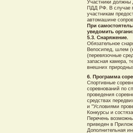
Участники должны д
ПДД РФ. В случае 
участникам предос
автомашине сопро
При самостоятель
уведомить органи
5.3. Снаряжение.
Обязательное снар
Велосипед, шлем (к
(перевязочные сре
запасная камера, 
внешних природных
6. Программа соре
Спортивные соревн
соревнований по сп
проведения соревн
средствах передви
и "Условиями пров
Конкурсы и состяза
Перечень возможны
приведен в Прилож
Дополнительная ин