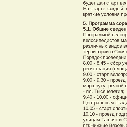
будет дан старт ве
На старте каждый, 
краткие условия п
5. Программа сор
5.1. Общие сведен
Программой велопр
велосипедистов мар
различных видов ве
территории о.Свия
Порядок проведени
8.00 - 8.45 - сбор 
регистрация (площ
9.00 - старт велопр
9.00 - 9.30 - проез
маршруту: речной в
- пл. Тысячелетия;
9.40 - 10.00 - офи
Центральным стад
10.05 - старт спорт
10.10 - проезд под
улицам Ташаяк и С
пгт.Нижние Вязовы