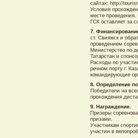
сайтах: http://touris
Условия прохожден
месте проведения.
ГСК оставляет за 
7. Финансировани
ст. Свияжск и обра
проведением сорев
Министерство по д
Татарстан и спонсо
Расходы по участию
речном порту г. Ка
командирующие ор
8. Определение п
Победители на все
прохождения диста
9. Награждение.
Призеры соревнов
призами.
Участникам спорти
участии в велопроб