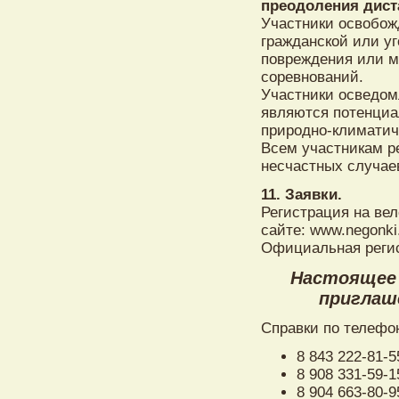
преодоления дист
Участники освобож
гражданской или уг
повреждения или м
соревнований.
Участники осведом
являются потенциал
природно-климатич
Всем участникам р
несчастных случае
11. Заявки.
Регистрация на ве
сайте: www.negonki.
Официальная регис
Настоящее
приглаше
Справки по телефо
8 843 222-81-
8 908 331-59-
8 904 663-80-