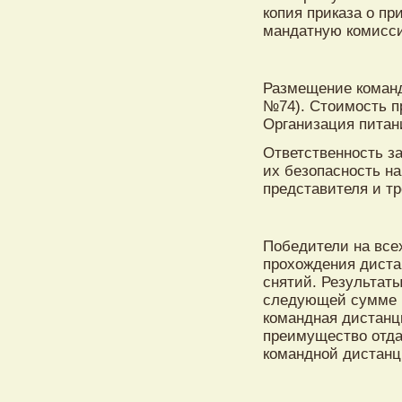
копия приказа о пр
мандатную комисси
Размещение команд
№74). Стоимость пр
Организация питан
Ответственность за
их безопасность на
представителя и т
Победители на все
прохождения диста
снятий. Результат
следующей сумме м
командная дистанц
преимущество отда
командной дистанц