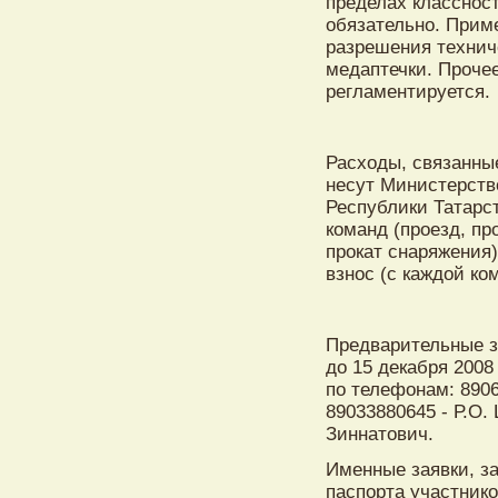
пределах класснос
обязательно. Прим
разрешения технич
медаптечки. Проче
регламентируется.
Расходы, связанны
несут Министерств
Республики Татарст
команд (проезд, пр
прокат снаряжения
взнос (с каждой ком
Предварительные з
до 15 декабря 2008 г
по телефонам: 8906
89033880645 - Р.О.
Зиннатович.
Именные заявки, за
паспорта участник