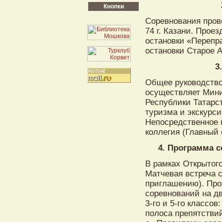
Кнопки
Соревнования пров
74 г. Казани. Прое
остановки «Перепра
остановки Старое А
3
Общее руководство
осуществляет Мини
Республики Татарс
туризма и экскурси
Непосредственное 
коллегия (Главный 
4. Программа с
В рамках Открытог
Матчевая встреча 
приглашению). Про
соревнований на дв
3-го и 5-го классо
полоса препятстви