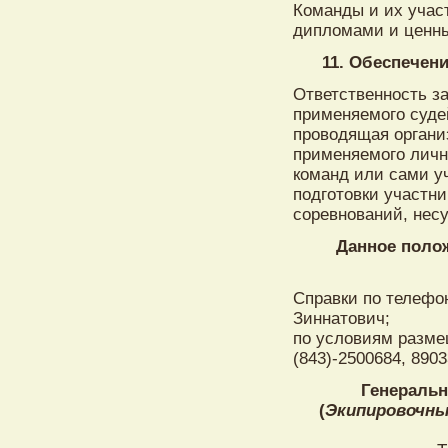
Команды и их учас
дипломами и ценн
11. Обеспечен
Ответственность з
применяемого суде
проводящая органи
применяемого личн
команд или сами уч
подготовки участн
соревнований, нес
Данное поло
Справки по телефон
Зиннатович;
по условиям разме
(843)-2500684, 890
Генеральн
(
Экипировочны