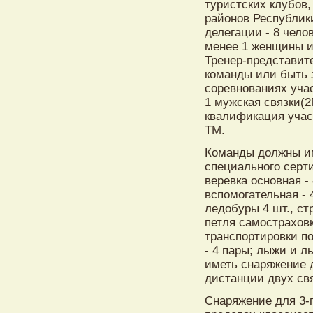
туристских клубов,
районов Республики
делегации - 8 чело
менее 1 женщины и 
Тренер-представит
команды или быть 
соревнованиях уча
1 мужская связки(2
квалификация учас
ТМ.
Команды должны и
специального серт
веревка основная - 
вспомогательная - 4
ледобуры 4 шт., стр
петля самостраховк
транспортировки по
- 4 пары; лыжи и л
иметь снаряжение 
дистанции двух св
Снаряжение для 3-