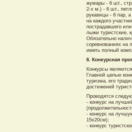
жумары - 6 шт., ст
2-х м.) - 6 шт., пе
рукавицы - 6 пар, 
на каждого участни
пострадавшего или
лыжи туристские, к
Обязательно налич
соревнованиях на 
иметь полный комп
6. Конкурсная про
Конкурсы являются
Главной целью кон
туризма, его трад
достижений туристс
Проводятся следую
- конкурс на лучш
(продолжительность
- конкурс на лучш
15х20см);
- конкурс туристск