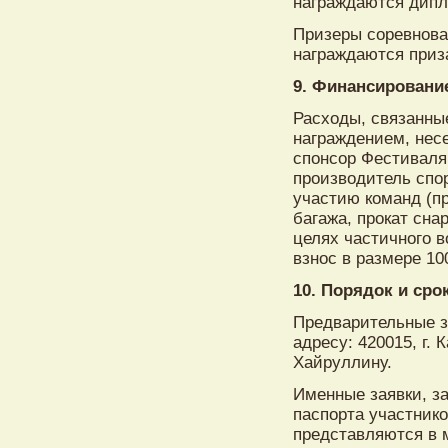
награждаются дип
Призеры соревнова
награждаются при
9. Финансировани
Расходы, связанны
награждением, нес
спонсор Фестиваля
производитель спо
участию команд (пр
багажа, прокат сн
целях частичного 
взнос в размере 10
10. Порядок и сро
Предварительные з
адресу: 420015, г. 
Хайруллину.
Именные заявки, за
паспорта участник
представляются в 