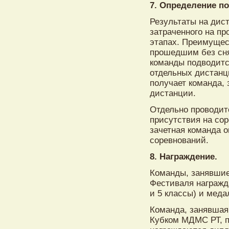
7. Определение п
Результаты на дис
затраченного на п
этапах. Преимущес
прошедшим без сня
команды подводитс
отдельных дистанц
получает команда,
дистанции.
Отдельно проводит
присутствия на сор
зачетная команда 
соревнований.
8. Награждение.
Команды, занявшие
Фестиваля награжд
и 5 классы) и меда
Команда, занявшая
Кубком МДМС РТ, п