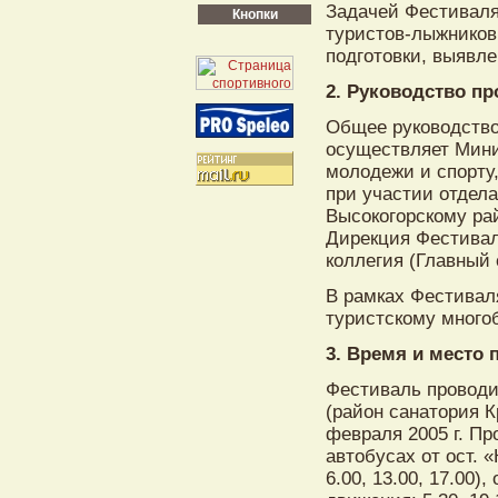
Задачей Фестиваля
Кнопки
туристов-лыжников
подготовки, выявл
2. Руководство п
Общее руководство
осуществляет Мини
молодежи и спорту
при участии отдел
Высокогорскому ра
Дирекция Фестивал
коллегия (Главный
В рамках Фестивал
туристскому много
3. Время и место 
Фестиваль проводи
(район санатория К
февраля 2005 г. Пр
автобусах от ост.
6.00, 13.00, 17.00)