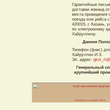
Гарантийные письм
доставки команд от
места проведения 
поезда или рейса 
420015, г. Казань,
по электронному а
Хайруллину.
Данное Поло
Телефон (факс) для
Хайруллин И.З.
Эл. адрес:
gkst_rt@
Генеральный сп
крупнейший прои
Баннеры на нашем сайте