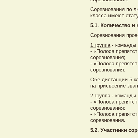
Соревнования по л
класса имеют стат
5.1. Количество и
Соревнования пров
1 группа
- команды 
- «Полоса препятст
соревнования;
- «Полоса препятст
соревнования.
Обе дистанции 5 к
на присвоение зва
2 группа
- команды 
- «Полоса препятст
соревнования;
- «Полоса препятст
соревнования.
5.2. Участники со