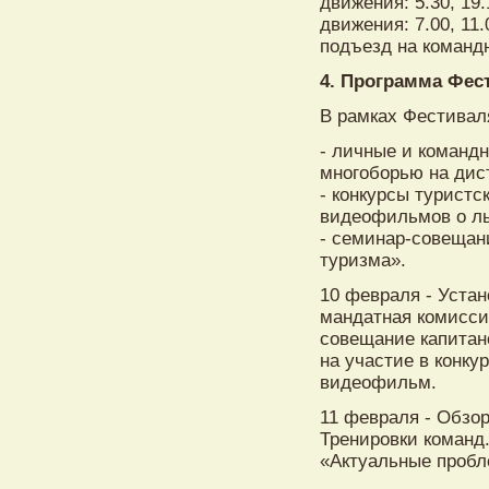
движения: 5.30, 19
движения: 7.00, 11
подъезд на команд
4. Программа Фес
В рамках Фестивал
- личные и команд
многоборью на дист
- конкурсы туристс
видеофильмов о л
- семинар-совещан
туризма».
10 февраля - Устан
мандатная комисси
совещание капитан
на участие в конку
видеофильм.
11 февраля - Обзор
Тренировки команд
«Актуальные пробл